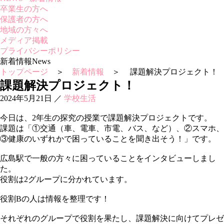
卒業生の方へ
保護者の方へ
地域の方々へ
メディア掲載
プライバシーポリシー
新着情報
News
トップページ
＞
新着情報
＞ 課題解決プロジェクト！
課題解決プロジェクト！
2024年5月21日
／
学校生活
今日は、2年生の探究の授業で課題解決プロジェクトです。
課題は「①交通（車、電車、市電、バス、など）、②スマホ、
③健康のいずれかで困っていることを聞き出そう！」です。
広島駅で一般の方々に困っていることをインタビューしまし
た。
役割は2グループに分かれています。
役割Bの人は情報を整理です！
それぞれのグループで役割を果たし、課題解決に向けてプレゼ