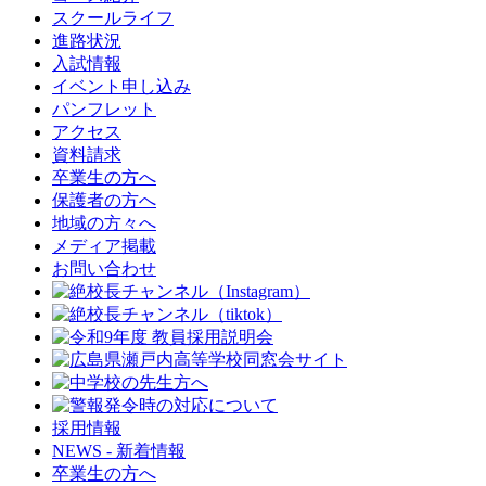
スクールライフ
進路状況
入試情報
イベント申し込み
パンフレット
アクセス
資料請求
卒業生の方へ
保護者の方へ
地域の方々へ
メディア掲載
お問い合わせ
採用情報
NEWS - 新着情報
卒業生の方へ