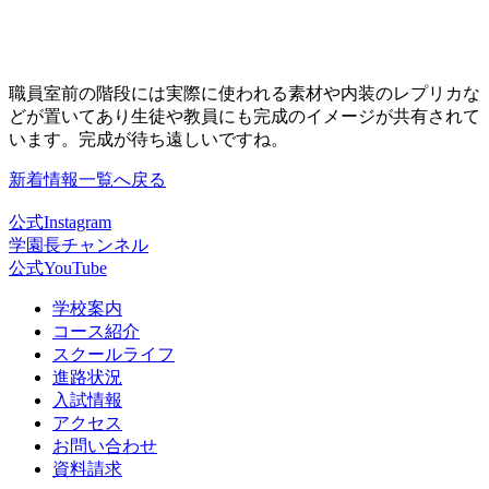
職員室前の階段には実際に使われる素材や内装のレプリカな
どが置いてあり生徒や教員にも完成のイメージが共有されて
います。完成が待ち遠しいですね。
新着情報一覧へ戻る
公式Instagram
学園長チャンネル
公式YouTube
学校案内
コース紹介
スクールライフ
進路状況
入試情報
アクセス
お問い合わせ
資料請求