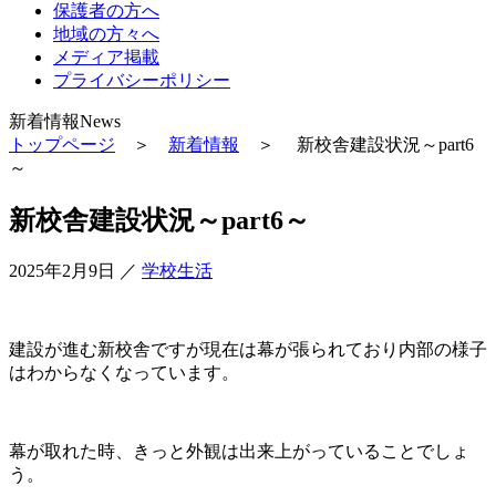
保護者の方へ
地域の方々へ
メディア掲載
プライバシーポリシー
新着情報
News
トップページ
＞
新着情報
＞ 新校舎建設状況～part6
～
新校舎建設状況～part6～
2025年2月9日
／
学校生活
建設が進む新校舎ですが現在は幕が張られており内部の様子
はわからなくなっています。
幕が取れた時、きっと外観は出来上がっていることでしょ
う。