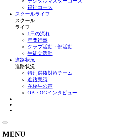
デジタルマスターコース
福祉コース
スクールライフ
スクール
ライフ
1日の流れ
年間行事
クラブ活動・部活動
生徒会活動
進路状況
進路状況
特別選抜対策チーム
進路実績
在校生の声
OB・OGインタビュー
MENU