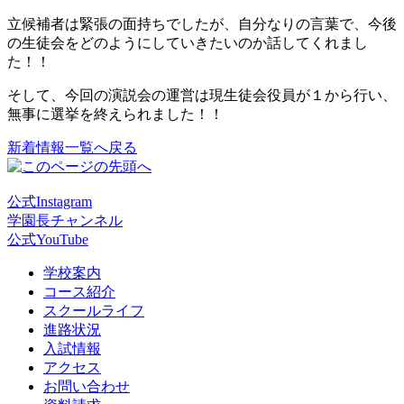
立候補者は緊張の面持ちでしたが、自分なりの言葉で、今後
の生徒会をどのようにしていきたいのか話してくれまし
た！！
そして、今回の演説会の運営は現生徒会役員が１から行い、
無事に選挙を終えられました！！
新着情報一覧へ戻る
公式Instagram
学園長チャンネル
公式YouTube
学校案内
コース紹介
スクールライフ
進路状況
入試情報
アクセス
お問い合わせ