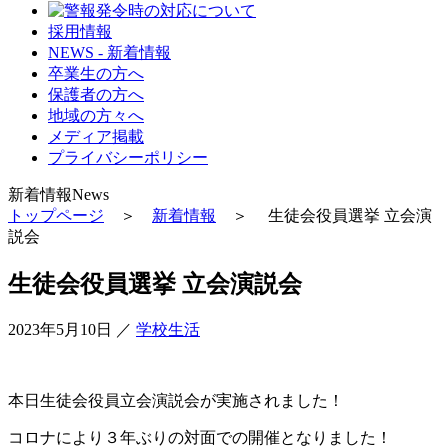
採用情報
NEWS - 新着情報
卒業生の方へ
保護者の方へ
地域の方々へ
メディア掲載
プライバシーポリシー
新着情報
News
トップページ
＞
新着情報
＞ 生徒会役員選挙 立会演
説会
生徒会役員選挙 立会演説会
2023年5月10日
／
学校生活
本日生徒会役員立会演説会が実施されました！
コロナにより３年ぶりの対面での開催となりました！