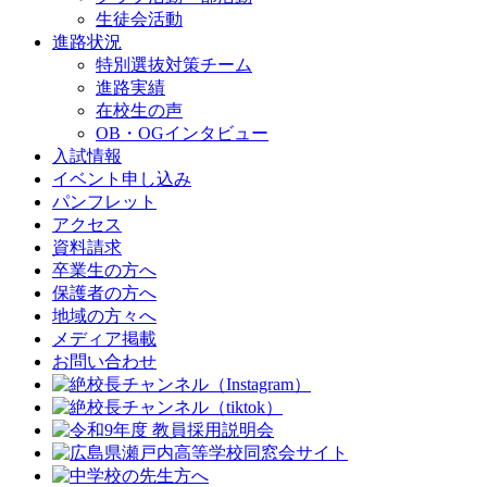
生徒会活動
進路状況
特別選抜対策チーム
進路実績
在校生の声
OB・OGインタビュー
入試情報
イベント申し込み
パンフレット
アクセス
資料請求
卒業生の方へ
保護者の方へ
地域の方々へ
メディア掲載
お問い合わせ