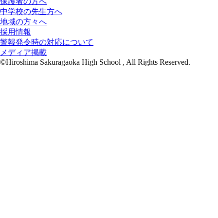
保護者の方へ
中学校の先生方へ
地域の方々へ
採用情報
警報発令時の対応について
メディア掲載
©Hiroshima Sakuragaoka High School , All Rights Reserved.