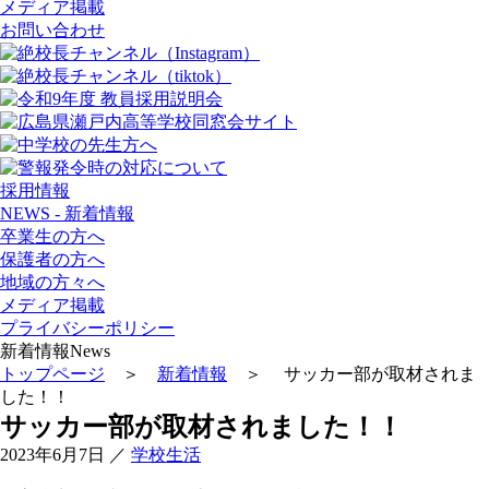
メディア掲載
お問い合わせ
採用情報
NEWS - 新着情報
卒業生の方へ
保護者の方へ
地域の方々へ
メディア掲載
プライバシーポリシー
新着情報
News
トップページ
＞
新着情報
＞ サッカー部が取材されま
した！！
サッカー部が取材されました！！
2023年6月7日
／
学校生活