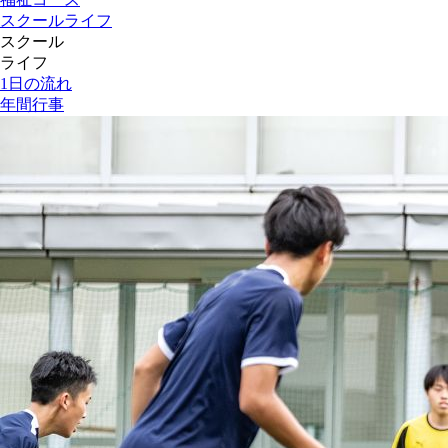
スクールライフ
スクール
ライフ
1日の流れ
年間行事