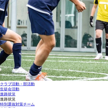
クラブ活動・部活動
生徒会活動
進路状況
進路状況
特別選抜対策チーム