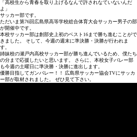
「高校生から青春を取り上げるなんで許されなていないんだ
よ」
サッカー部です。
ただいま第76回広島県高等学校総合体育大会サッカー男子の部
が開催中です。
本校サッカー部は創部史上初のベスト16まで勝ち進むことがで
きました。 そして、今週の週末に準決勝・決勝が行われま
す。
姉妹校の瀬戸内高校サッカー部が勝ち進んでいるため、僕たち
の分まで応援したいと思います。 さらに、本校女子バレー部
も今週の土曜日に準決勝・決勝に進出します。
優勝目指してガンバレー！！ 広島県サッカー協会TVにサッカ
ー部が取材されました。 ぜひ見て下さい。