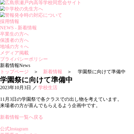
採用情報
NEWS - 新着情報
卒業生の方へ
保護者の方へ
地域の方々へ
メディア掲載
プライバシーポリシー
新着情報
News
トップページ
＞
新着情報
＞ 学園祭に向けて準備中
学園祭に向けて準備中
2023年10月3日
／
学校生活
11月3日の学園祭で各クラスでの出し物を考えています。
来場者の方が喜んでもらえるよう企画中です。
新着情報一覧へ戻る
公式Instagram