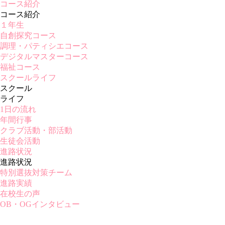
コース紹介
コース紹介
１年生
自創探究コース
調理・パティシエコース
デジタルマスターコース
福祉コース
スクールライフ
スクール
ライフ
1日の流れ
年間行事
クラブ活動・部活動
生徒会活動
進路状況
進路状況
特別選抜対策チーム
進路実績
在校生の声
OB・OGインタビュー