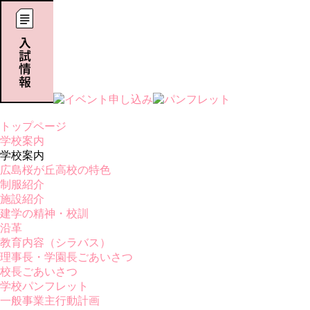
トップページ
学校案内
学校案内
広島桜が丘高校の特色
制服紹介
施設紹介
建学の精神・校訓
沿革
教育内容（シラバス）
理事長・学園長ごあいさつ
校長ごあいさつ
学校パンフレット
一般事業主行動計画