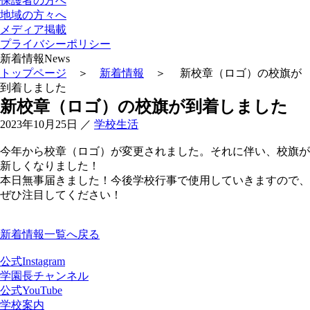
保護者の方へ
地域の方々へ
メディア掲載
プライバシーポリシー
新着情報
News
トップページ
＞
新着情報
＞ 新校章（ロゴ）の校旗が
到着しました
新校章（ロゴ）の校旗が到着しました
2023年10月25日
／
学校生活
今年から校章（ロゴ）が変更されました。それに伴い、校旗が
新しくなりました！
本日無事届きました！今後学校行事で使用していきますので、
ぜひ注目してください！
新着情報一覧へ戻る
公式Instagram
学園長チャンネル
公式YouTube
学校案内