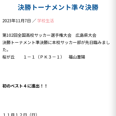
決勝トーナメント準々決勝
2023年11月7日
／
学校生活
第102回全国高校サッカー選手権大会 広島県大会
決勝トーナメント準決勝に本校サッカー部が先日臨みまし
た。
桜が丘 １－１（ＰＫ３－１） 福山葦陽
初のベスト４に進出！！
１１月１２日（日）