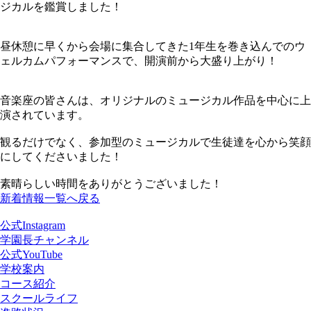
ジカルを鑑賞しました！
昼休憩に早くから会場に集合してきた1年生を巻き込んでのウ
ェルカムパフォーマンスで、開演前から大盛り上がり！
音楽座の皆さんは、オリジナルのミュージカル作品を中心に上
演されています。
観るだけでなく、参加型のミュージカルで生徒達を心から笑顔
にしてくださいました！
素晴らしい時間をありがとうございました！
新着情報一覧へ戻る
公式Instagram
学園長チャンネル
公式YouTube
学校案内
コース紹介
スクールライフ