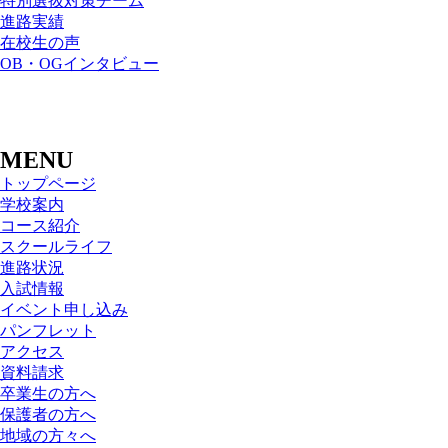
特別選抜対策チーム
進路実績
在校生の声
OB・OGインタビュー
MENU
トップページ
学校案内
コース紹介
スクールライフ
進路状況
入試情報
イベント申し込み
パンフレット
アクセス
資料請求
卒業生の方へ
保護者の方へ
地域の方々へ