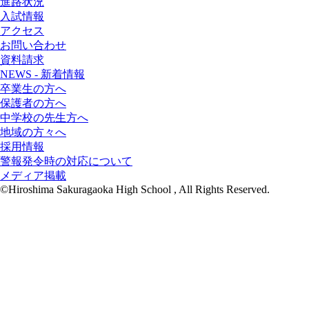
進路状況
入試情報
アクセス
お問い合わせ
資料請求
NEWS - 新着情報
卒業生の方へ
保護者の方へ
中学校の先生方へ
地域の方々へ
採用情報
警報発令時の対応について
メディア掲載
©Hiroshima Sakuragaoka High School , All Rights Reserved.