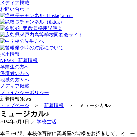
メディア掲載
お問い合わせ
採用情報
NEWS - 新着情報
卒業生の方へ
保護者の方へ
地域の方々へ
メディア掲載
プライバシーポリシー
新着情報
News
トップページ
＞
新着情報
＞ ミュージカル♪
ミュージカル♪
2024年5月1日
／
学校生活
本日5−6限、本校体育館に音楽座の皆様をお招きして、ミュー