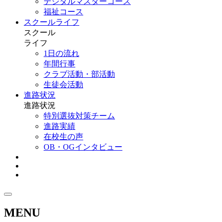
デジタルマスターコース
福祉コース
スクールライフ
スクール
ライフ
1日の流れ
年間行事
クラブ活動・部活動
生徒会活動
進路状況
進路状況
特別選抜対策チーム
進路実績
在校生の声
OB・OGインタビュー
MENU