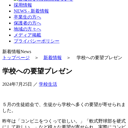
採用情報
NEWS - 新着情報
卒業生の方へ
保護者の方へ
地域の方々へ
メディア掲載
プライバシーポリシー
新着情報
News
トップページ
＞
新着情報
＞ 学校への要望プレゼン
学校への要望プレゼン
2024年7月25日
／
学校生活
５月の生徒総会で、生徒から学校へ多くの要望が寄せられま
した。
昨年は「コンビニをつくって欲しい。」「軟式野球部を硬式
にして欲しい。」など様々な要望が寄せられ、実際にコンビ