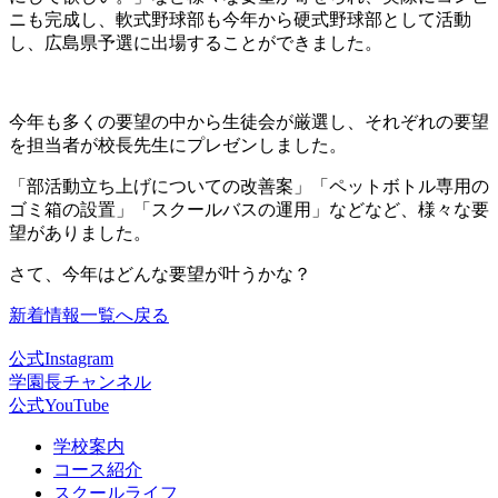
ニも完成し、軟式野球部も今年から硬式野球部として活動
し、広島県予選に出場することができました。
今年も多くの要望の中から生徒会が厳選し、それぞれの要望
を担当者が校長先生にプレゼンしました。
「部活動立ち上げについての改善案」「ペットボトル専用の
ゴミ箱の設置」「スクールバスの運用」などなど、様々な要
望がありました。
さて、今年はどんな要望が叶うかな？
新着情報一覧へ戻る
公式Instagram
学園長チャンネル
公式YouTube
学校案内
コース紹介
スクールライフ