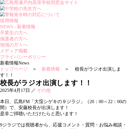
採用情報
NEWS - 新着情報
卒業生の方へ
保護者の方へ
地域の方々へ
メディア掲載
プライバシーポリシー
新着情報
News
トップページ
＞
新着情報
＞ 校長がラジオ出演しま
す！！
校長がラジオ出演します！！
2025年4月17日
／
その他
本日、広島FM「大窪シゲキの９ジラジ」（20：00～22：00の
間）で、安藤校長が出演します！
是非ご拝聴いただけたらと思います！
9ジラジでは視聴者から、応援コメント・質問・お悩み相談・