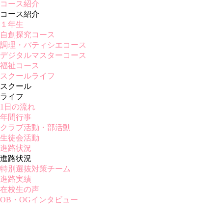
コース紹介
コース紹介
１年生
自創探究コース
調理・パティシエコース
デジタルマスターコース
福祉コース
スクールライフ
スクール
ライフ
1日の流れ
年間行事
クラブ活動・部活動
生徒会活動
進路状況
進路状況
特別選抜対策チーム
進路実績
在校生の声
OB・OGインタビュー