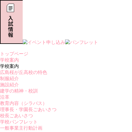
トップページ
学校案内
学校案内
広島桜が丘高校の特色
制服紹介
施設紹介
建学の精神・校訓
沿革
教育内容（シラバス）
理事長・学園長ごあいさつ
校長ごあいさつ
学校パンフレット
一般事業主行動計画