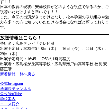
す！！
日本の教育の現状に安藤校長がどのような視点で語るのか、ご
視聴いただけますと幸いです！！
また、今回の出演がきっかけとなり、松本学園の取り組みや魅
力を多くの方に知っていただける機会になればと願っておりま
す。
放送情報はこちら！
番組名：広島テレビ「テレビ派」
出演予定日：2025年5月8日（木）、16日（金）、22日（木）、
29日（木）
出演予定時間：16:45～17:53の1時間程度
出演者：広島桜が丘高等学校・広島県瀬戸内高等学校 校長 安
藤正晴
新着情報一覧へ戻る
公式Instagram
学園長チャンネル
公式YouTube
学校案内
コース紹介