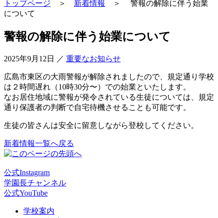
トップページ
＞
新着情報
＞ 警報の解除に伴う始業
について
警報の解除に伴う始業について
2025年9月12日
／
重要なお知らせ
広島市東区の大雨警報が解除されましたので、規定通り学校
は２時間遅れ（10時30分〜）での始業といたします。
なお居住地域に警報が発令されている生徒については、規定
通り保護者の判断で自宅待機させることも可能です。
生徒の皆さんは安全に留意しながら登校してください。
新着情報一覧へ戻る
公式Instagram
学園長チャンネル
公式YouTube
学校案内