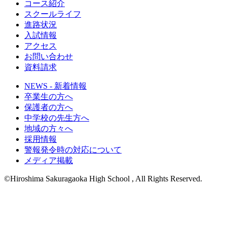
コース紹介
スクールライフ
進路状況
入試情報
アクセス
お問い合わせ
資料請求
NEWS - 新着情報
卒業生の方へ
保護者の方へ
中学校の先生方へ
地域の方々へ
採用情報
警報発令時の対応について
メディア掲載
©Hiroshima Sakuragaoka High School , All Rights Reserved.