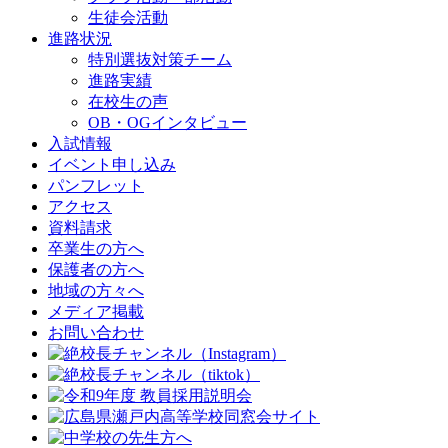
生徒会活動
進路状況
特別選抜対策チーム
進路実績
在校生の声
OB・OGインタビュー
入試情報
イベント申し込み
パンフレット
アクセス
資料請求
卒業生の方へ
保護者の方へ
地域の方々へ
メディア掲載
お問い合わせ