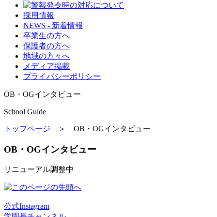
採用情報
NEWS - 新着情報
卒業生の方へ
保護者の方へ
地域の方々へ
メディア掲載
プライバシーポリシー
OB・OGインタビュー
School Guide
トップページ
＞ OB・OGインタビュー
OB・OGインタビュー
リニューアル調整中
公式Instagram
学園長チャンネル