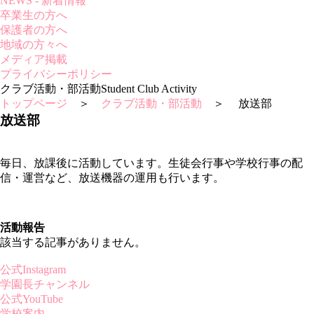
NEWS - 新着情報
卒業生の方へ
保護者の方へ
地域の方々へ
メディア掲載
プライバシーポリシー
クラブ活動・部活動
Student Club Activity
トップページ
＞
クラブ活動・部活動
＞ 放送部
放送部
毎日、放課後に活動しています。生徒会行事や学校行事の配
信・運営など、放送機器の運用も行います。
活動報告
該当する記事がありません。
公式Instagram
学園長チャンネル
公式YouTube
学校案内