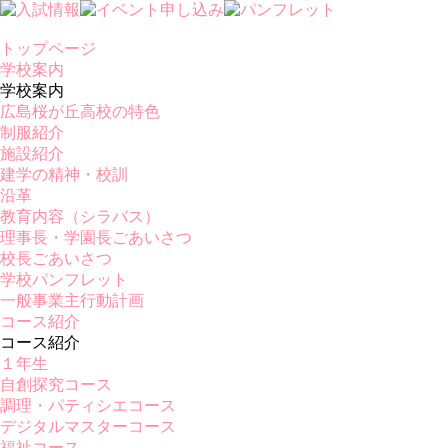
トップページ
学校案内
学校案内
広島桜が丘高校の特色
制服紹介
施設紹介
建学の精神・校訓
沿革
教育内容（シラバス）
理事長・学園長ごあいさつ
校長ごあいさつ
学校パンフレット
一般事業主行動計画
コース紹介
コース紹介
１年生
自創探究コース
調理・パティシエコース
デジタルマスターコース
福祉コース