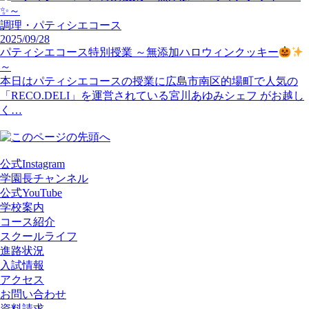
調理・パティシエコース
2025/09/28
パティシエコース特別授業 ～無添加ハロウィンクッキー
～
本日はパティシエコースの授業に広島市南区的場町で人気の
「RECO.DELI」を運営されている宮川あゆみシェフ がお越し
く…
公式Instagram
学園長チャンネル
公式YouTube
学校案内
コース紹介
スクールライフ
進路状況
入試情報
アクセス
お問い合わせ
資料請求