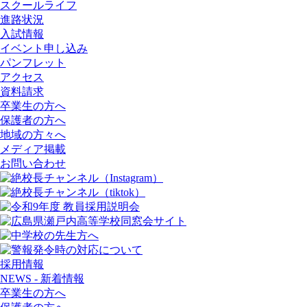
スクールライフ
進路状況
入試情報
イベント申し込み
パンフレット
アクセス
資料請求
卒業生の方へ
保護者の方へ
地域の方々へ
メディア掲載
お問い合わせ
採用情報
NEWS - 新着情報
卒業生の方へ