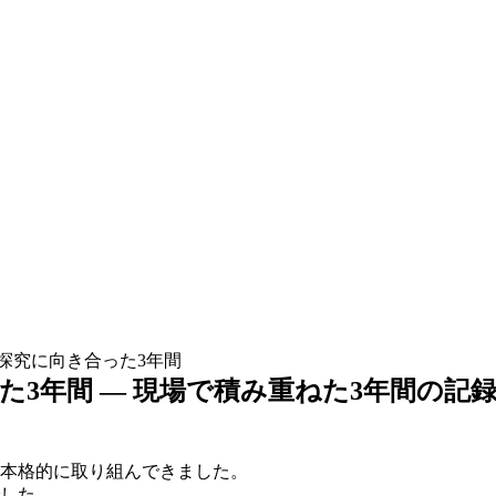
探究に向き合った3年間
た3年間
― 現場で積み重ねた3年間の記録
に本格的に取り組んできました。
した。