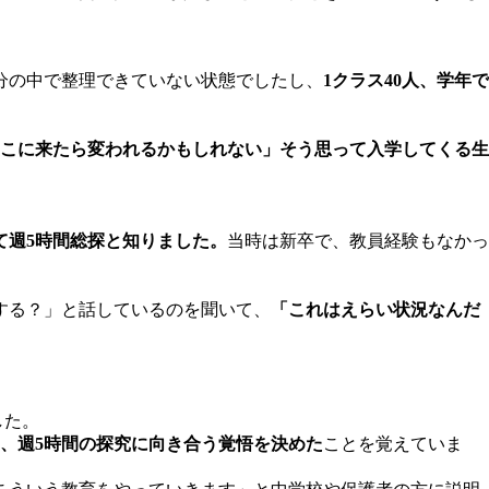
分の中で整理できていない状態でしたし、
1クラス40人、学年で
こに来たら変われるかもしれない」そう思って入学してくる生
て週5時間総探と知りました。
当時は新卒で、教員経験もなかっ
する？」と話しているのを聞いて、
「これはえらい状況なんだ
した。
、週5時間の探究に向き合う覚悟を決めた
ことを覚えていま