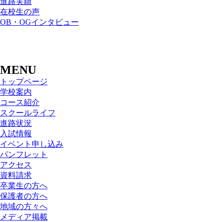
進路実績
在校生の声
OB・OGインタビュー
MENU
トップページ
学校案内
コース紹介
スクールライフ
進路状況
入試情報
イベント申し込み
パンフレット
アクセス
資料請求
卒業生の方へ
保護者の方へ
地域の方々へ
メディア掲載