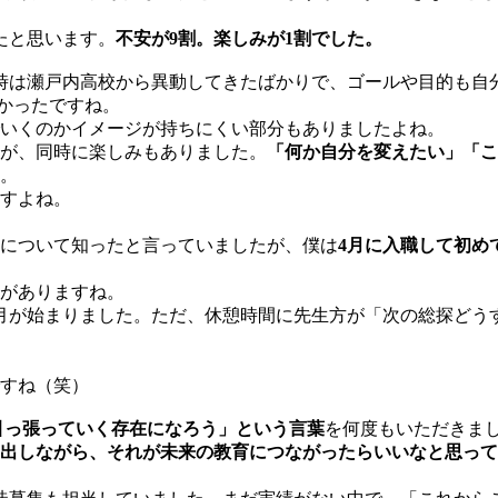
ったと思います。
不安が9割。楽しみが1割でした。
時は瀬戸内高校から異動してきたばかりで、ゴールや目的も自
かったですね。
いくのかイメージが持ちにくい部分もありましたよね。
が、同時に楽しみもありました。
「何か自分を変えたい」「こ
。
すよね。
）について知ったと言っていましたが、僕は
4月に入職して初め
トがありますね。
月が始まりました。ただ、休憩時間に先生方が「次の総探どう
すね（笑）
引っ張っていく存在になろう」という言葉
を何度もいただきま
出しながら、それが未来の教育につながったらいいなと思って