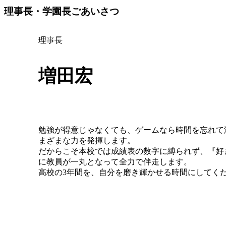
理事長・学園長ごあいさつ
理事長
増田宏
勉強が得意じゃなくても、ゲームなら時間を忘れて
まざまな力を発揮します。
だからこそ本校では成績表の数字に縛られず、『好
に教員が一丸となって全力で伴走します。
高校の3年間を、自分を磨き輝かせる時間にしてく