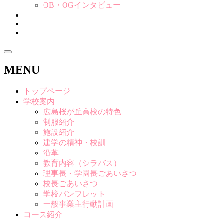
OB・OGインタビュー
MENU
トップページ
学校案内
広島桜が丘高校の特色
制服紹介
施設紹介
建学の精神・校訓
沿革
教育内容（シラバス）
理事長・学園長ごあいさつ
校長ごあいさつ
学校パンフレット
一般事業主行動計画
コース紹介