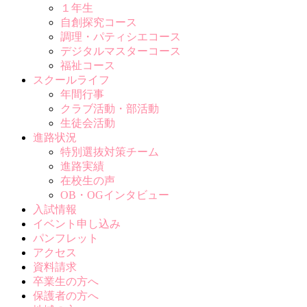
１年生
自創探究コース
調理・パティシエコース
デジタルマスターコース
福祉コース
スクールライフ
年間行事
クラブ活動・部活動
生徒会活動
進路状況
特別選抜対策チーム
進路実績
在校生の声
OB・OGインタビュー
入試情報
イベント申し込み
パンフレット
アクセス
資料請求
卒業生の方へ
保護者の方へ