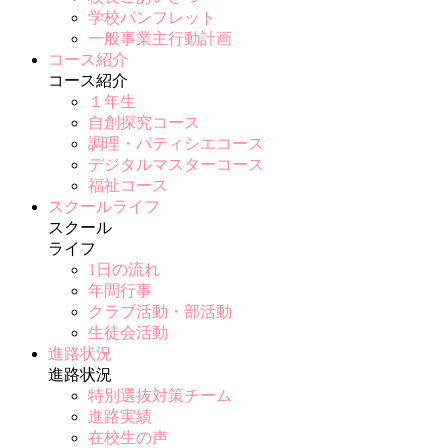
学校パンフレット
一般事業主行動計画
コース紹介
コース紹介
１年生
自創探究コース
調理・パティシエコース
デジタルマスターコース
福祉コース
スクールライフ
スクール
ライフ
1日の流れ
年間行事
クラブ活動・部活動
生徒会活動
進路状況
進路状況
特別選抜対策チーム
進路実績
在校生の声